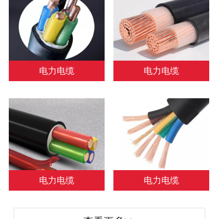
电力电缆
电力电缆
电力电缆
电力电缆