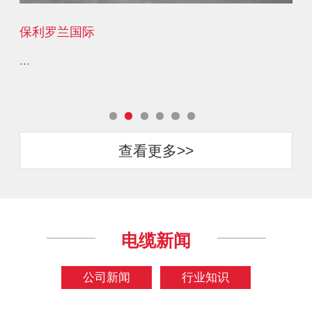
保利罗兰国际
龙
...
...
查看更多>>
电缆新闻
公司新闻
行业知识