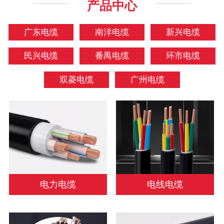
产品中心
广东电缆
南洋电缆
新兴电缆
民兴电缆
番禺电缆
环市电缆
双菱电缆
广州电缆
电力电缆
电线电缆